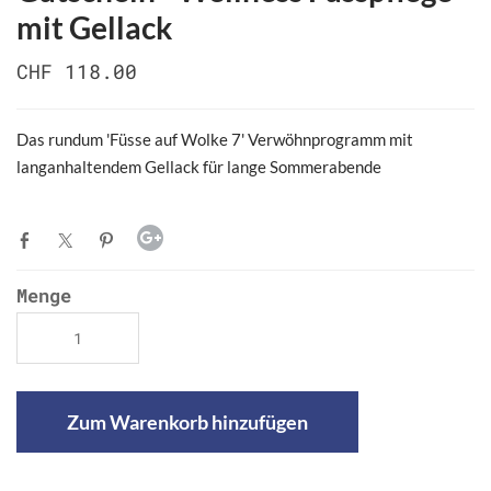
mit Gellack
CHF 118.00
Das rundum 'Füsse auf Wolke 7' Verwöhnprogramm mit
langanhaltendem Gellack für lange Sommerabende
Menge
Zum Warenkorb hinzufügen